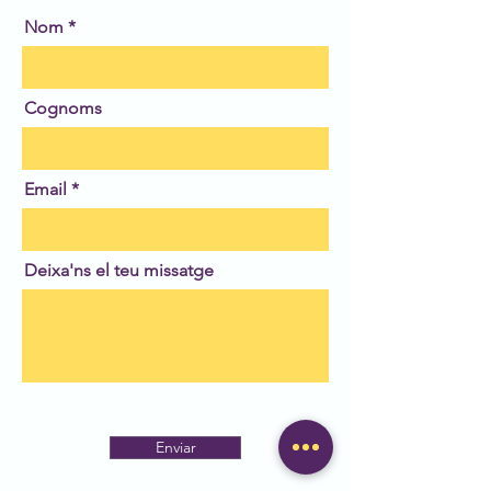
Nom
Cognoms
Email
Deixa'ns el teu missatge
Enviar