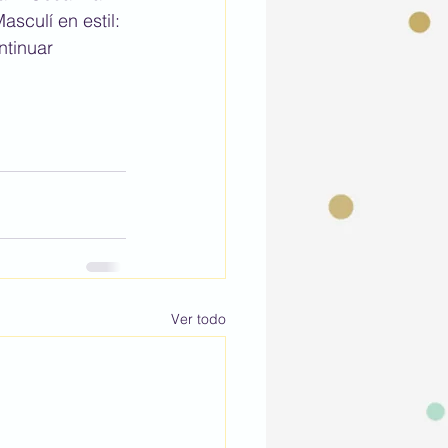
asculí en estil: 
ntinuar 
Ver todo