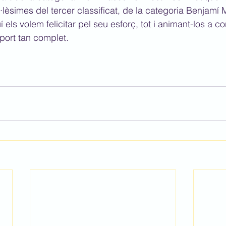
lèsimes del tercer classificat, de la categoria Benjamí M
 els volem felicitar pel seu esforç, tot i animant-los a co
port tan complet.