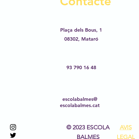
Contacte
Plaça dels Bous, 1
08302,
Mataró
93 790 16 48
escolabalmes@
escolabalmes.cat
© 2023 ESCOLA
AVIS
BALMES
LEGAL