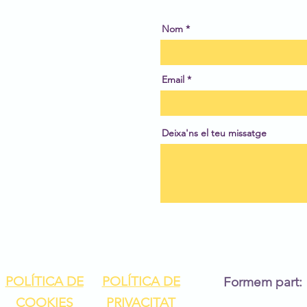
Nom
Email
Deixa'ns el teu missatge
POLÍTICA DE
POLÍTICA DE
Formem part:
COOKIES
PRIVACITAT