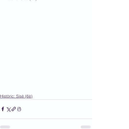
Històric: Sisè (6è)