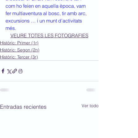
com ho feien en aquella època, vam 
fer multiaventura al bosc, tir amb arc, 
excursions … i un munt d’activitats 
més.
VEURE TOTES LES FOTOGRAFIES
Històric: Primer (1r)
Històric: Segon (2n)
Històric: Tercer (3r)
Ver todo
Entradas recientes