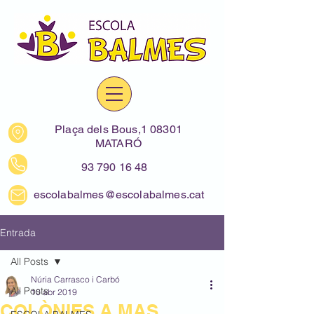
Plaça dels Bous,1 08301
MATARÓ
93 790 16 48
escolabalmes@escolabalmes.cat
Entrada
All Posts
Núria Carrasco i Carbó
All Posts
10 abr 2019
COLÒNIES A MAS