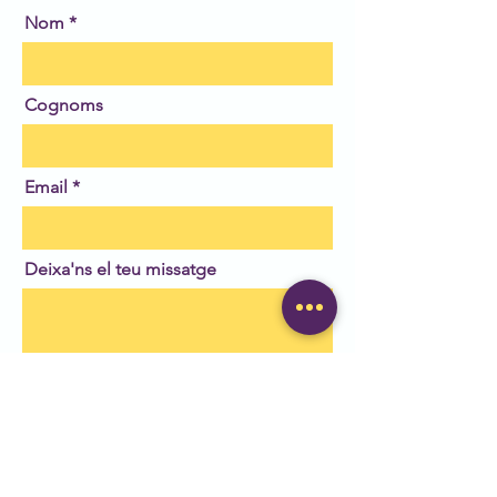
Nom
Cognoms
Email
Deixa'ns el teu missatge
Enviar