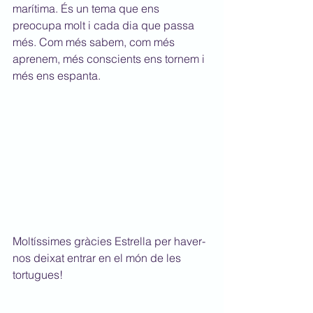
marítima. És un tema que ens 
preocupa molt i cada dia que passa 
més. Com més sabem, com més 
aprenem, més conscients ens tornem i 
més ens espanta.
Moltíssimes gràcies Estrella per haver-
nos deixat entrar en el món de les 
tortugues!