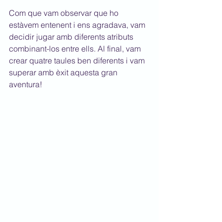
Com que vam observar que ho 
estàvem entenent i ens agradava, vam 
decidir jugar amb diferents atributs 
combinant-los entre ells. Al final, vam 
crear quatre taules ben diferents i vam 
superar amb èxit aquesta gran 
aventura!