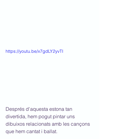
https://youtu.be/x7gdLY2yvTI
Després d'aquesta estona tan 
divertida, hem pogut pintar uns 
dibuixos relacionats amb les cançons 
que hem cantat i ballat.