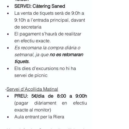
SERVEI: Càtering Saned
La venta de tiquets serà de 9:0h a 
9:10h a l’entrada principal, davant 
de secretaria
El pagament s’haurà de realitzar 
en efectiu exacte.
Es recomana la compra diària o 
setmanal, ja que 
no es retornaran 
tiquets.
Els dies d’excursions no hi ha 
servei de pícnic
-
Servei d'Acollida Matinal
PREU: 5€/dia de 8:00 a 9:00h
(pagar diàriament en efectiu 
exacte al monitor)
Aula entrant per la Riera