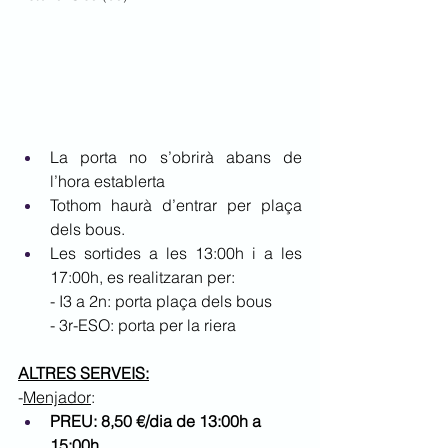
La porta no s’obrirà abans de 
l’hora establerta
Tothom haurà d’entrar per plaça 
dels bous.
Les sortides a les 13:00h i a les 
17:00h, es realitzaran per:
- I3 a 2n: porta plaça dels bous
- 3r-ESO: porta per la riera
ALTRES SERVEIS:
-
Menjador
: 
PREU: 8,50 €/dia de 13:00h a 
15:00h 