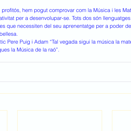
n profitós, hem pogut comprovar com la Música i les Ma
ativitat per a desenvolupar-se. Tots dos són llenguatges 
es que necessiten del seu aprenentatge per a poder desx
bellesa. 
ic Pere Puig i Adam “Tal vegada sigui la música la mat
ques la Música de la raó”.