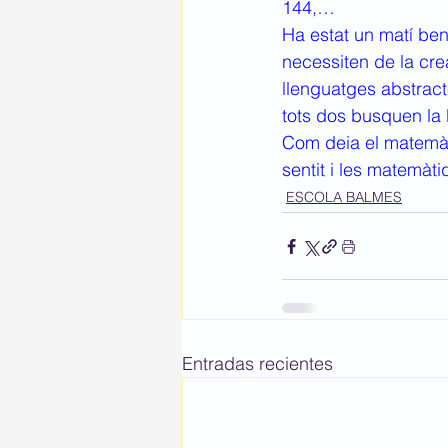
144,…
Ha estat un matí be
necessiten de la cre
llenguatges abstract
tots dos busquen la 
Com deia el matemàt
sentit i les matemàti
ESCOLA BALMES
Entradas recientes