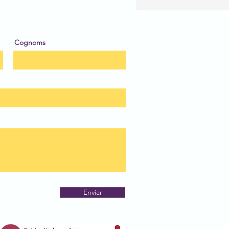
 de Dibuix Escolar!!!
Cognoms
Enviar