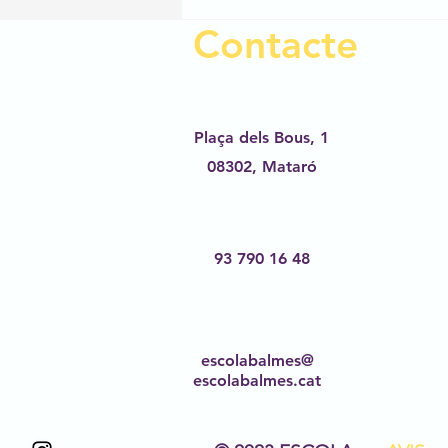
Contacte
Plaça dels Bous, 1
08302,
Mataró
93 790 16 48
escolabalmes@
escolabalmes.cat