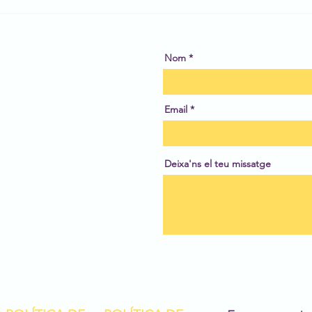
BBVA
Nom
Email
Deixa'ns el teu missatge