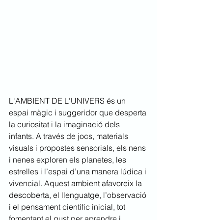
L'AMBIENT DE L'UNIVERS és un 
espai màgic i suggeridor que desperta 
la curiositat i la imaginació dels 
infants. A través de jocs, materials 
visuals i propostes sensorials, els nens 
i nenes exploren els planetes, les 
estrelles i l’espai d’una manera lúdica i 
vivencial. Aquest ambient afavoreix la 
descoberta, el llenguatge, l’observació 
i el pensament científic inicial, tot 
fomentant el gust per aprendre i 