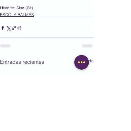
Històric: Sisè (6è)
ESCOLA BALMES
Ver todo
Entradas recientes