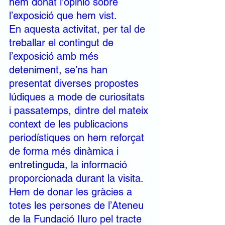
hem donat l’opinió sobre 
l’exposició que hem vist.
En aquesta activitat, per tal de 
treballar el contingut de 
l’exposició amb més 
deteniment, se’ns han 
presentat diverses propostes 
lúdiques a mode de curiositats 
i passatemps, dintre del mateix 
context de les publicacions 
periodístiques on hem reforçat 
de forma més dinàmica i 
entretinguda, la informació 
proporcionada durant la visita.
Hem de donar les gràcies a 
totes les persones de l’Ateneu 
de la Fundació Iluro pel tracte 