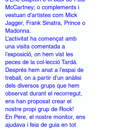
McCartney; o complements i 
vestuari d’artistes com Mick 
Jagger, Frank Sinatra, Prince o 
Madonna.
L’activitat ha començat amb 
una visita comentada a 
l’exposició, on hem vist les 
peces de la col·lecció Tardà.
Després hem anat a l’espai de 
treball, on a partir d’un anàlisi 
dels diversos grups que hem 
observat durant el recorregut, 
ens han proposat crear el 
nostre propi grup de Rock!
En Pere, el nostre monitor, ens 
ajudava i feia de guia en tot 