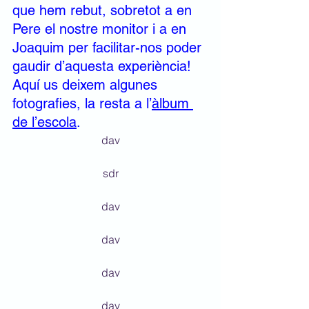
que hem rebut, sobretot a en 
Pere el nostre monitor i a en 
Joaquim per facilitar-nos poder 
gaudir d’aquesta experiència!
Aquí us deixem algunes 
fotografies, la resta a l’
àlbum 
de l’escola
.
dav
sdr
dav
dav
dav
dav