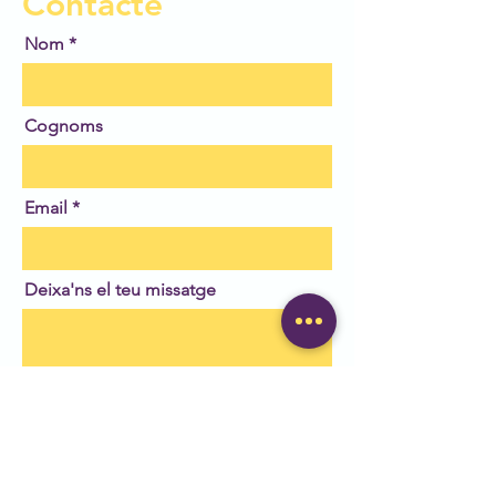
Contacte
Nom
Cognoms
Email
Deixa'ns el teu missatge
Enviar