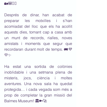
🏡🎒🏊‍♀️
Després de dinar, han acabat de 
preparar les motxilles i s’han 
acomiadat del lloc que els ha acollit 
aquests dies, tornant cap a casa amb 
un munt de records, rialles, noves 
amistats i moments que segur que 
recordaran durant molt de temps. 🚌💜
💛✨
Ha estat una sortida de colònies 
inoblidable i una setmana plena de 
misteris, jocs, ciència i moltes 
aventures. Una nova sala ha quedat 
protegida… i cada vegada som més a 
prop de completar la gran missió del 
Balmes Museum! 🏛️🔑🚀