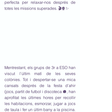
perfecta per relaxar-nos després de 
totes les missions superades. 🎬🍿✨
Mentrestant, els grups de 3r a ESO han 
viscut l’últim matí de les seves 
colònies. Tot i despertar-se una mica 
cansats després de la festa d’ahir 
(jocs, partit de futbol i discoteca 🪩, han 
aprofitat les últimes hores per recollir 
les habitacions, esmorzar, jugar a jocs 
de taula i fer un últim bany a la piscina. 