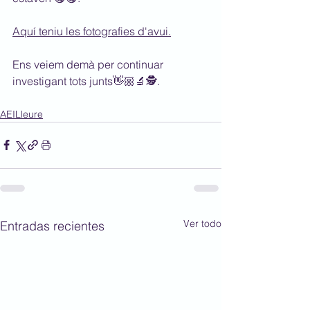
Aquí teniu les fotografies d'avui.
Ens veiem demà per continuar 
investigant tots junts👋🏼🔬🕵.
AEILleure
Ver todo
Entradas recientes