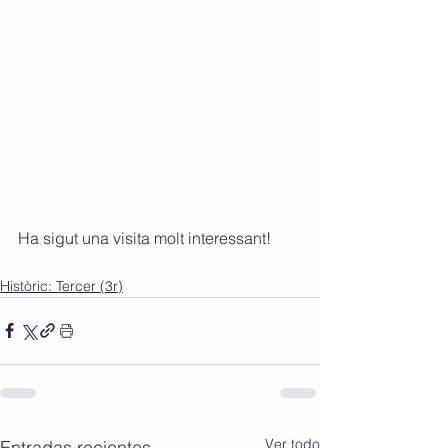
Ha sigut una visita molt interessant!
Històric: Tercer (3r)
Ver todo
Entradas recientes