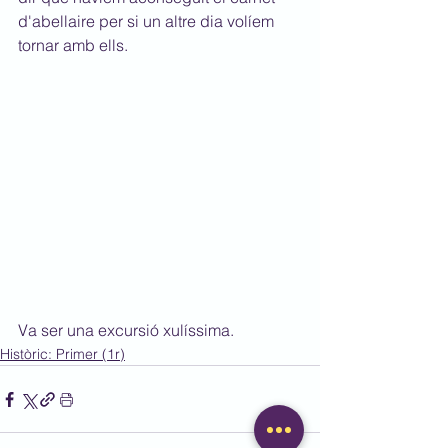
d'abellaire per si un altre dia volíem 
tornar amb ells.
Va ser una excursió xulíssima.
Històric: Primer (1r)