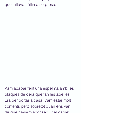
que faltava l'última sorpresa.
Vam acabar fent una espelma amb les 
plaques de cera que fan les abelles. 
Era per portar a casa. Vam estar molt 
contents però sobretot quan ens van 
dir que havíem aconseguit el carnet 