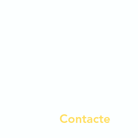
Contacte