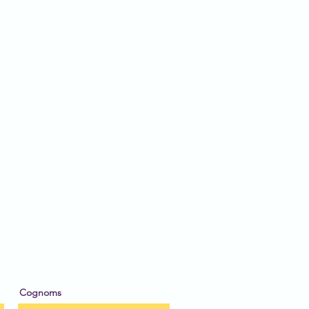
Cognoms