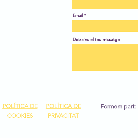
Email
Deixa'ns el teu missatge
POLÍTICA DE
POLÍTICA DE
Formem part:
COOKIES
PRIVACITAT