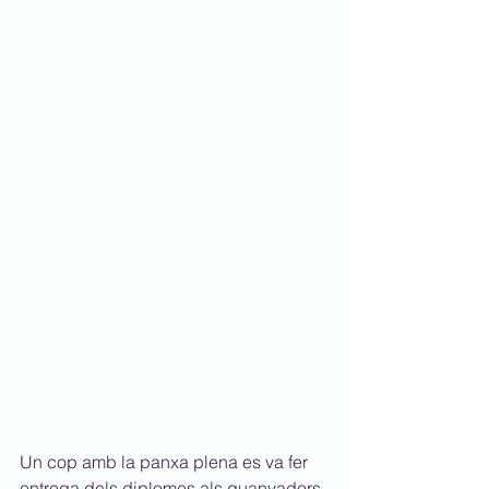
Un cop amb la panxa plena es va fer 
entrega dels diplomes als guanyadors 