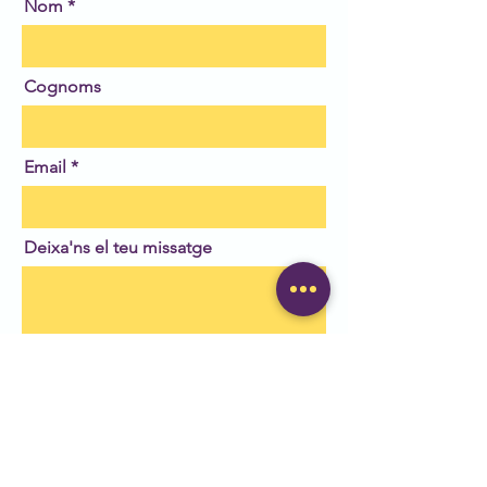
Nom
Cognoms
Email
Deixa'ns el teu missatge
Enviar