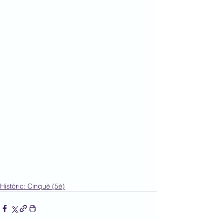
Històric: Cinquè (5è)