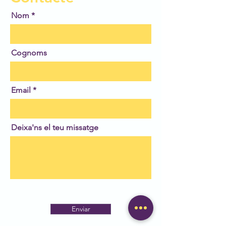
Nom
Cognoms
Email
Deixa'ns el teu missatge
Enviar