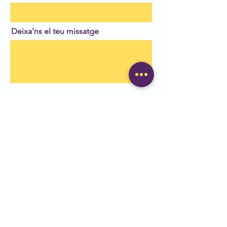
Deixa'ns el teu missatge
Enviar