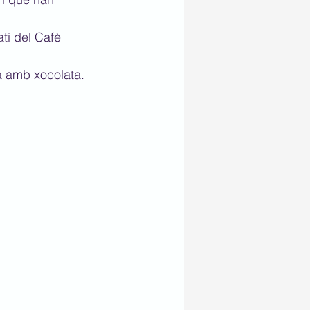
ti del Cafè 
pa amb xocolata.