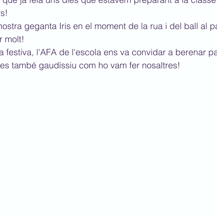
s!
stra geganta Iris en el moment de la rua i del ball al pa
r molt!
a festiva, l'AFA de l'escola ens va convidar a berenar 
es també gaudíssiu com ho vam fer nosaltres!