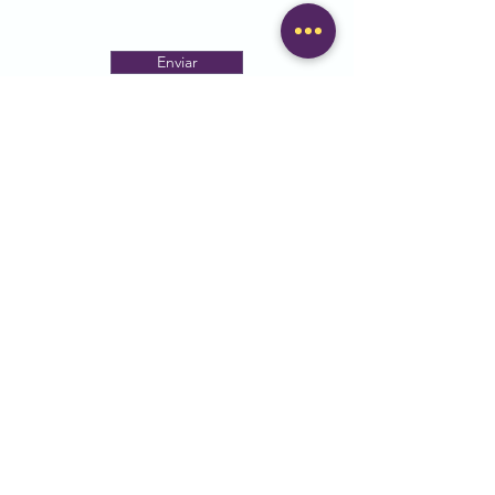
Enviar
Plaça dels Bous, 1, Mataró
93 790 16 48
escolabalmes@escolabalmes.cat