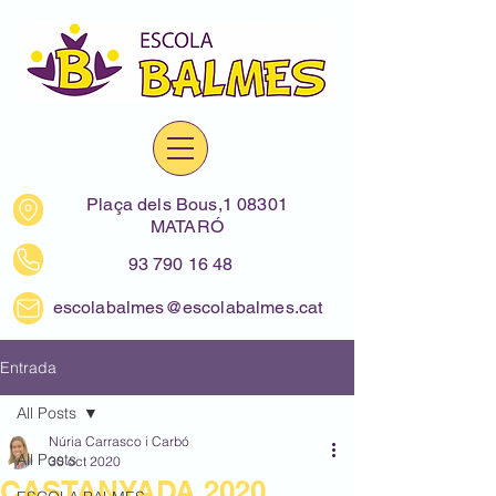
Plaça dels Bous,1 08301
MATARÓ
93 790 16 48
escolabalmes@escolabalmes.cat
Entrada
All Posts
Núria Carrasco i Carbó
All Posts
30 oct 2020
CASTANYADA 2020