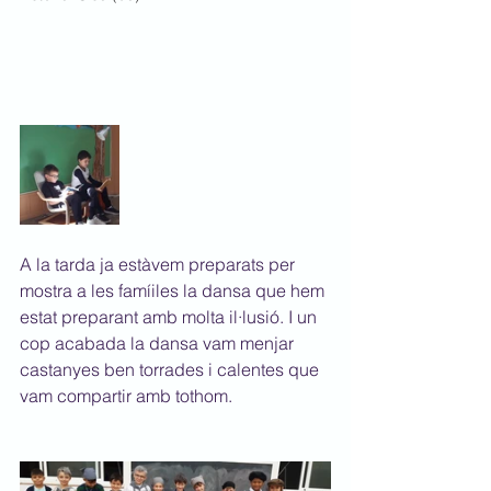
A la tarda ja estàvem preparats per 
mostra a les famíiles la dansa que hem 
estat preparant amb molta il·lusió. I un 
cop acabada la dansa vam menjar 
castanyes ben torrades i calentes que 
vam compartir amb tothom. 