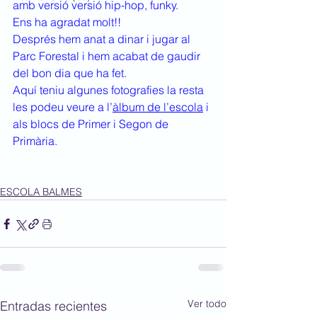
amb versió versió hip-hop, funky.
Ens ha agradat molt!!
Després hem anat a dinar i jugar al 
Parc Forestal i hem acabat de gaudir 
del bon dia que ha fet.
Aquí teniu algunes fotografies la resta 
les podeu veure a l’
àlbum de l’escola
 i 
als blocs de Primer i Segon de 
Primària.
ESCOLA BALMES
Ver todo
Entradas recientes