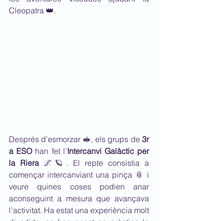
Cleopatra 👑.
Després d’esmorzar 🥪, els grups de 
3r 
a ESO
 han fet l’
Intercanvi Galàctic per 
la Riera
 🌌🪐. El repte consistia a 
començar intercanviant una pinça 📎 i 
veure quines coses podien anar 
aconseguint a mesura que avançava 
l’activitat. Ha estat una experiència molt 