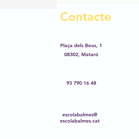
Contacte
Plaça dels Bous, 1
08302,
Mataró
93 790 16 48
escolabalmes@
escolabalmes.cat