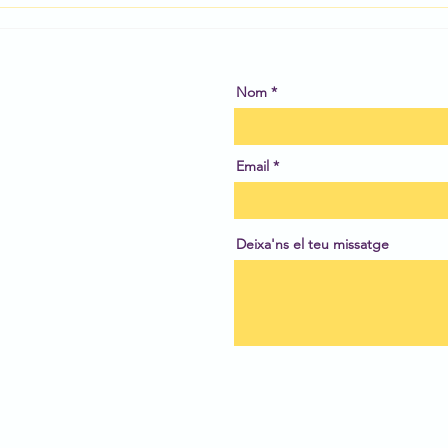
BBVA
Nom
Email
Deixa'ns el teu missatge