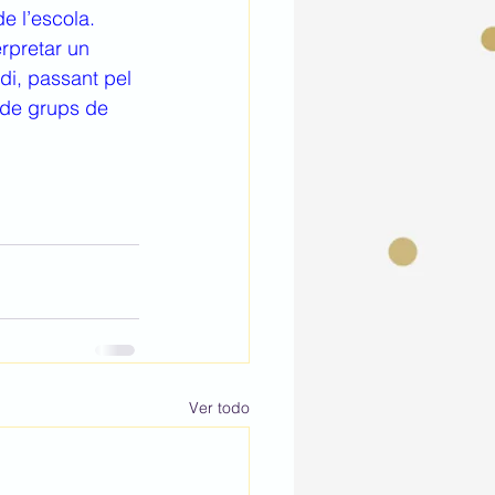
de l’escola.
di, passant pel 
 de grups de 
Ver todo