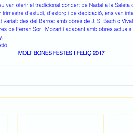
u van oferir el tradicional concert de Nadal a la Saleta 
lt variat: des del Barroc amb obres de J. S. Bach o Vival
es de Ferran Sor i Mozart i acabant amb obres actuals
y.
ció!
 MOLT BONES FESTES I FELIÇ 2017