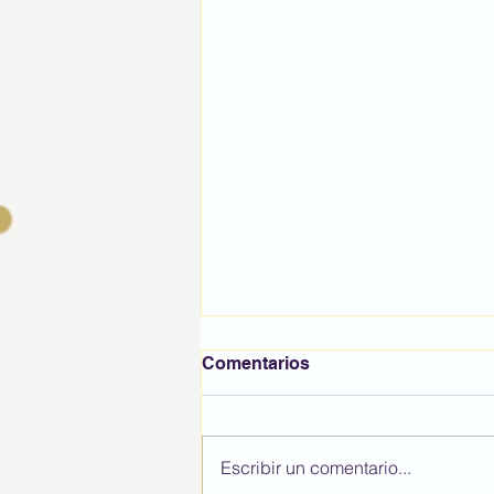
Comentarios
BON ESTIU
Escribir un comentario...