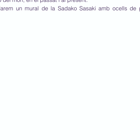
farem un mural de la Sadako Sasaki amb ocells de p