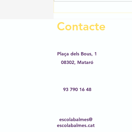
Contacte
Plaça dels Bous, 1
08302,
Mataró
93 790 16 48
escolabalmes@
escolabalmes.cat