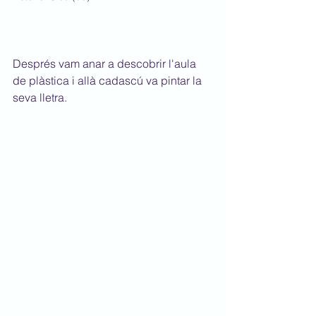
Després vam anar a descobrir l'aula 
de plàstica i allà cadascú va pintar la 
seva lletra.