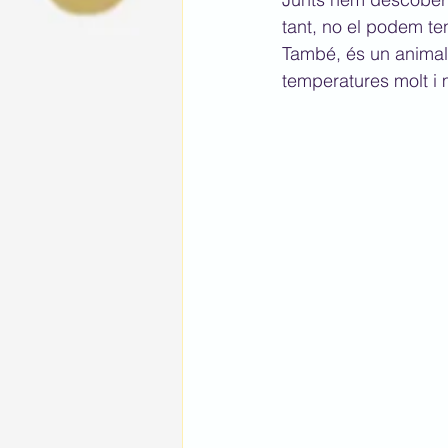
tant, no el podem te
També, és un animal 
temperatures molt i 