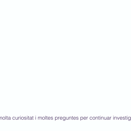
molta curiositat i moltes preguntes per continuar investig