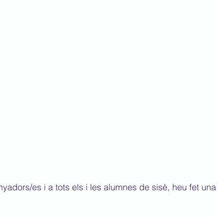
adors/es i a tots els i les alumnes de sisè, heu fet una