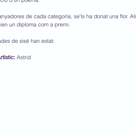
nyadores de cada categoria, se'ls ha donat una flor. Al
enien un diploma com a premi.
ades de sisè han estat:
tístic:
 Astrid 