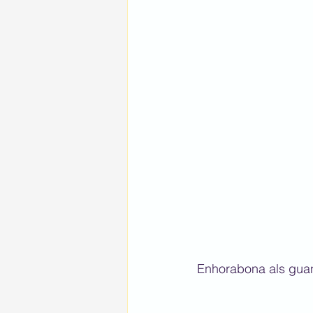
Enhorabona als guany