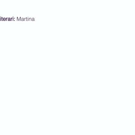
terari:
 Martina 