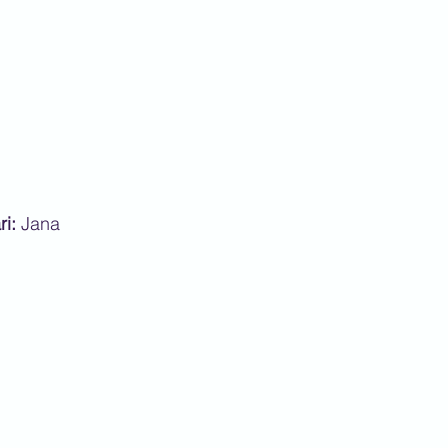
i: 
Jana