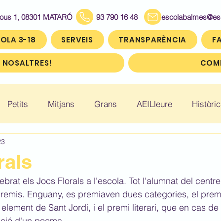
Bous 1, 08301 MATARÓ
93 790 16 48
escolabalmes@escol
OLA 3-18
SERVEIS
TRANSPARÈNCIA
FA
 NOSALTRES!
COMP
Petits
Mitjans
Grans
AEILleure
Històric
23
: Infantil 5
Històric: Primer (1r)
Històric: Segon (2
rals
rat els Jocs Florals a l'escola. Tot l'alumnat del centre
ic: Cinquè (5è)
Històric: Sisè (6è)
premis. Enguany, es premiaven dues categories, el premi 
element de Sant Jordi, i el premi literari, que en cas de 
cció d'un poema.