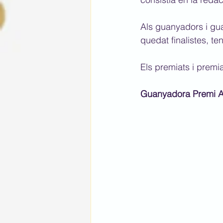
Als guanyadors i gua
quedat finalistes, t
Els premiats i premi
Guanyadora Premi Ar