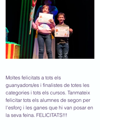
Moltes felicitats a tots els 
guanyadors/es i finalistes de totes les 
categories i tots els cursos. Tanmateix 
felicitar tots els alumnes de segon per 
l'esforç i les ganes que hi van posar en 
la seva feina. FELICITATS!!!