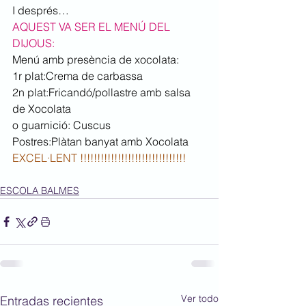
I després…
AQUEST VA SER EL MENÚ DEL 
DIJOUS:
Menú amb presència de xocolata:
1r plat:Crema de carbassa
2n plat:Fricandó/pollastre amb salsa 
de Xocolata
o guarnició: Cuscus
Postres:Plàtan banyat amb Xocolata
EXCEL·LENT !!!!!!!!!!!!!!!!!!!!!!!!!!!!!!!
ESCOLA BALMES
Ver todo
Entradas recientes