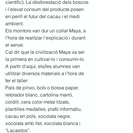
científic). La desforestació dels boscos 
i l’elevat consum del producte posen 
en perill el futur del cacau i el medi 
ambient.
Els monitors van dur un collar Maya, a 
l’hora de realitzar l’explicació i durant 
el servei.
Cal dir que la civilització Maya va ser 
la primera en cultivar-lo i consumir-lo.
A partir d’aquí, els/les alumnes van 
utilitzar diversos materials a l’hora de 
fer el taller:
Pals de pinxo, bols o bossa paper, 
retolador blanc, cartolina marró, 
cordill, cera color metal·litzats, 
plantilles medalles, plafó informatiu, 
cacau en pols, xocolata negre, 
xocolata amb llet, xocolata blanca i 
“Lacasitos”. 