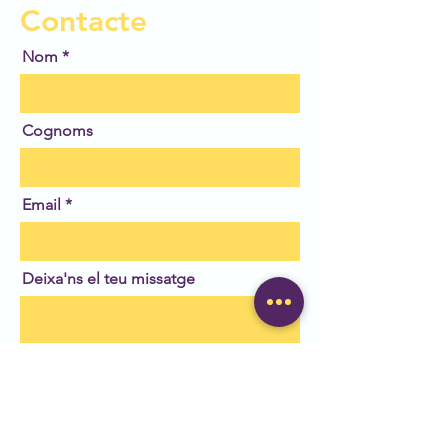
Contacte
Nom
Cognoms
Email
Deixa'ns el teu missatge
Enviar