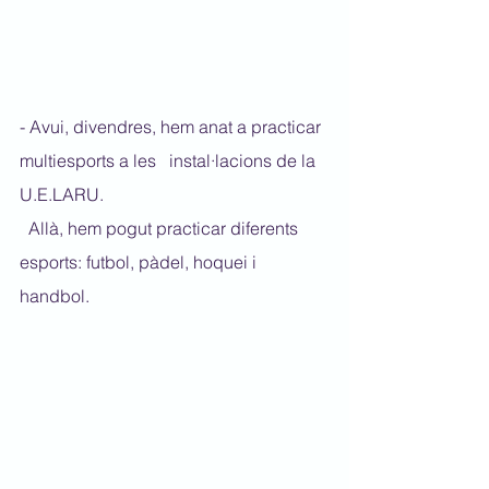
- Avui, divendres, hem anat a practicar 
multiesports a les   instal·lacions de la 
U.E.LARU. 
  Allà, hem pogut practicar diferents 
esports: futbol, pàdel, hoquei i 
handbol. 