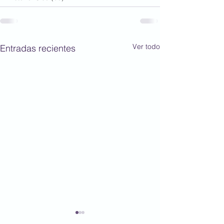
Ver todo
Entradas recientes