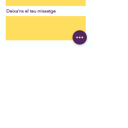
Deixa'ns el teu missatge
Enviar