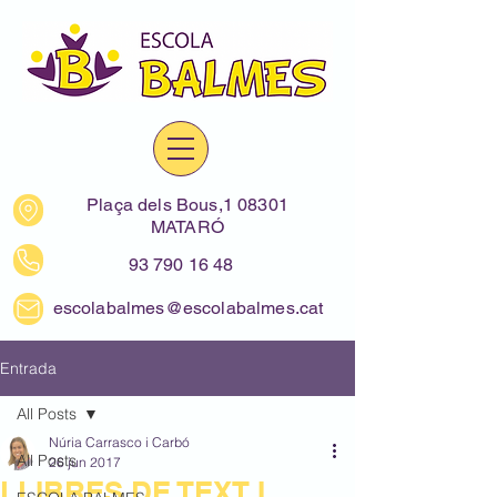
Plaça dels Bous,1 08301
MATARÓ
93 790 16 48
escolabalmes@escolabalmes.cat
Entrada
All Posts
Núria Carrasco i Carbó
All Posts
26 jun 2017
LLIBRES DE TEXT I