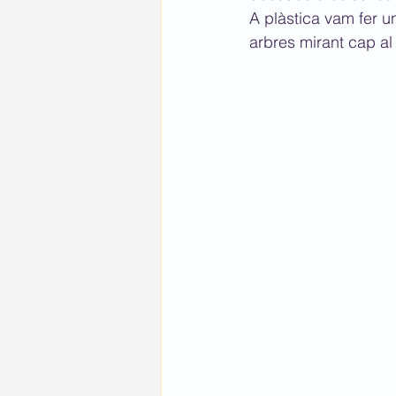
A plàstica vam fer un
arbres mirant cap al 