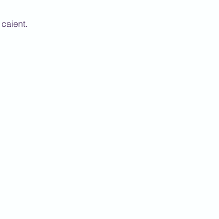
caient.