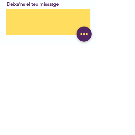
Deixa'ns el teu missatge
Enviar