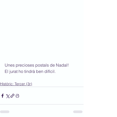
Unes precioses postals de Nadal!
El jurat ho tindrà ben difícil.
Històric: Tercer (3r)