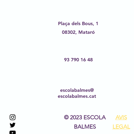
Plaça dels Bous, 1
08302,
Mataró
93 790 16 48
escolabalmes@
escolabalmes.cat
© 2023 ESCOLA
AVIS
BALMES
LEGAL