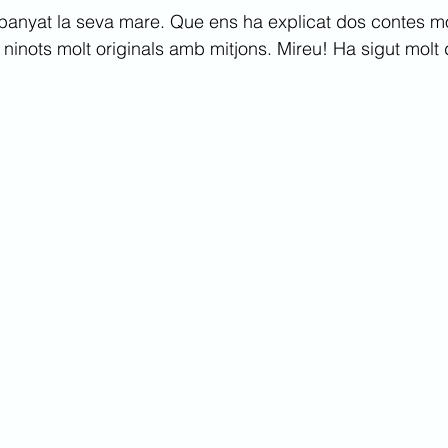
yat la seva mare. Que ens ha explicat dos contes molt 
inots molt originals amb mitjons. Mireu! Ha sigut molt di