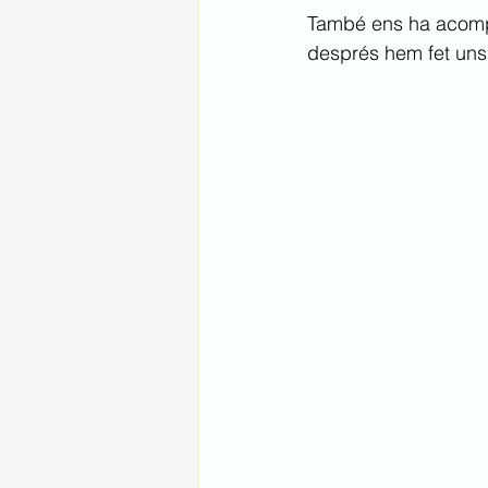
També ens ha acompan
després hem fet uns n