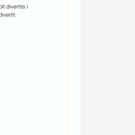
divertits i 
vertit.