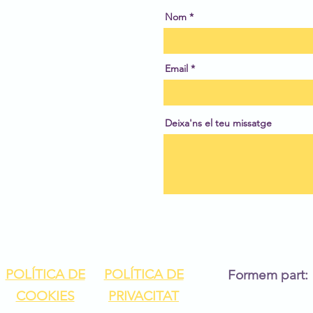
Nom
Email
Deixa'ns el teu missatge
POLÍTICA DE
POLÍTICA DE
Formem part:
COOKIES
PRIVACITAT