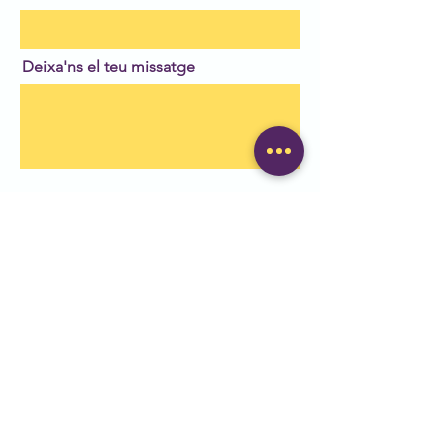
Deixa'ns el teu missatge
Enviar