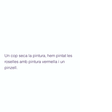
Un cop seca la pintura, hem pintat les 
roselles amb pintura vermella i un 
pinzell.