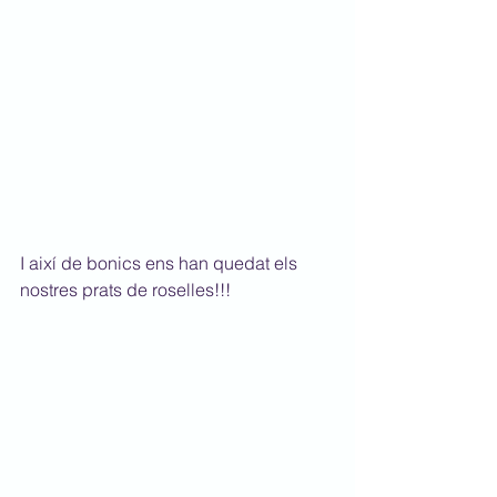
I així de bonics ens han quedat els 
nostres prats de roselles!!!