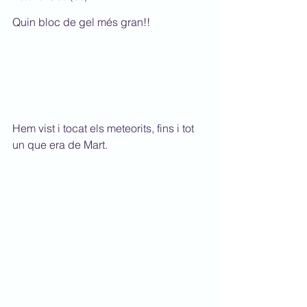
Quin bloc de gel més gran!!
Hem vist i tocat els meteorits, fins i tot 
un que era de Mart.