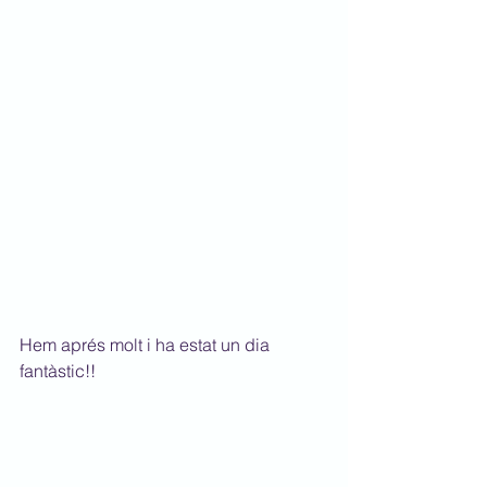
Hem aprés molt i ha estat un dia 
fantàstic!!