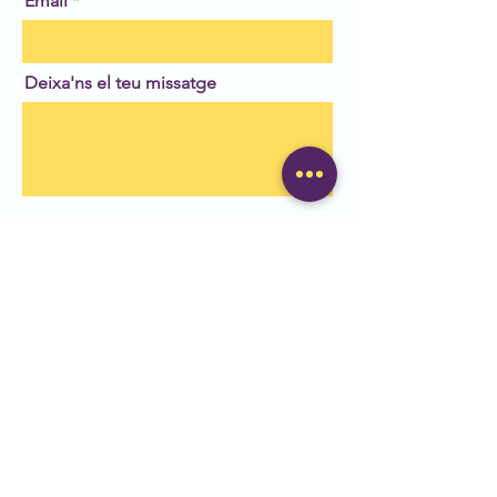
Email
Deixa'ns el teu missatge
Enviar