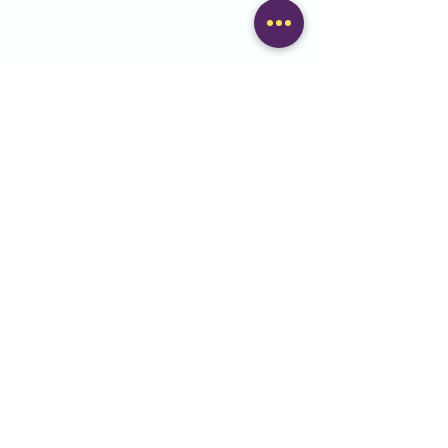
Plaça dels Bous, 1, Mataró
93 790 16 48
escolabalmes@escolabalmes.cat
© 2023 ESCOLA BALMES
AVIS LEGAL
POLÍTICA DE COOKIES
POLÍTICA DE PRIVACITAT