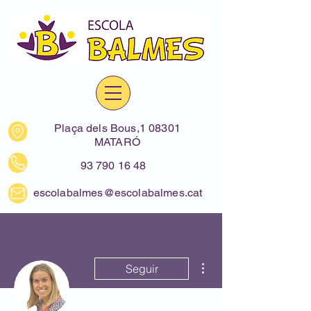
Plaça dels Bous,1 08301
MATARÓ
93 790 16 48
escolabalmes@escolabalmes.cat
Más acciones
Seguir